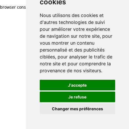
cookies
browser console for more information)
.
Nous utilisons des cookies et
d'autres technologies de suivi
pour améliorer votre expérience
de navigation sur notre site, pour
vous montrer un contenu
personnalisé et des publicités
ciblées, pour analyser le trafic de
notre site et pour comprendre la
provenance de nos visiteurs.
J'accepte
Je refuse
Changer mes préférences