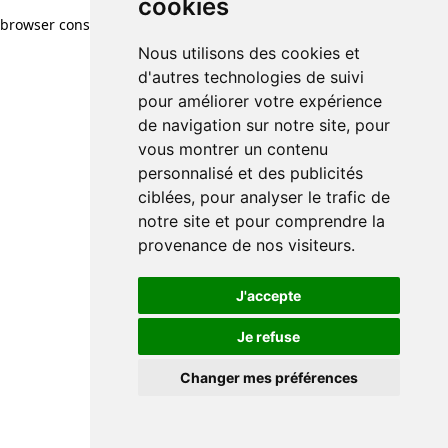
cookies
browser console for more information)
.
Nous utilisons des cookies et
d'autres technologies de suivi
pour améliorer votre expérience
de navigation sur notre site, pour
vous montrer un contenu
personnalisé et des publicités
ciblées, pour analyser le trafic de
notre site et pour comprendre la
provenance de nos visiteurs.
J'accepte
Je refuse
Changer mes préférences