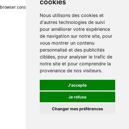
cookies
browser console for more information)
.
Nous utilisons des cookies et
d'autres technologies de suivi
pour améliorer votre expérience
de navigation sur notre site, pour
vous montrer un contenu
personnalisé et des publicités
ciblées, pour analyser le trafic de
notre site et pour comprendre la
provenance de nos visiteurs.
J'accepte
Je refuse
Changer mes préférences