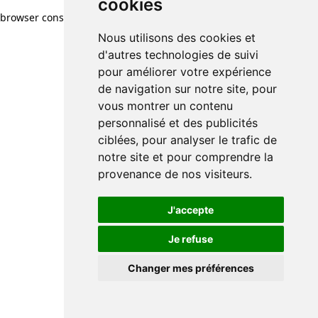
cookies
browser console for more information)
.
Nous utilisons des cookies et
d'autres technologies de suivi
pour améliorer votre expérience
de navigation sur notre site, pour
vous montrer un contenu
personnalisé et des publicités
ciblées, pour analyser le trafic de
notre site et pour comprendre la
provenance de nos visiteurs.
J'accepte
Je refuse
Changer mes préférences