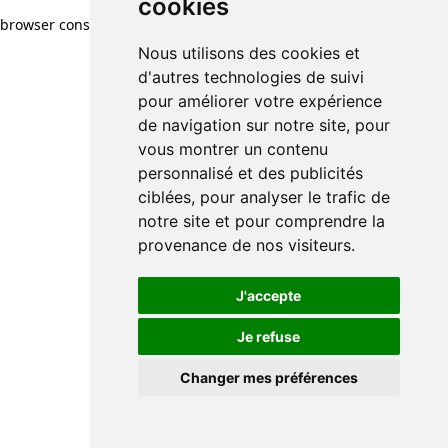
cookies
browser console for more information)
.
Nous utilisons des cookies et
d'autres technologies de suivi
pour améliorer votre expérience
de navigation sur notre site, pour
vous montrer un contenu
personnalisé et des publicités
ciblées, pour analyser le trafic de
notre site et pour comprendre la
provenance de nos visiteurs.
J'accepte
Je refuse
Changer mes préférences