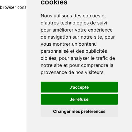
cookies
browser console for more information)
.
Nous utilisons des cookies et
d'autres technologies de suivi
pour améliorer votre expérience
de navigation sur notre site, pour
vous montrer un contenu
personnalisé et des publicités
ciblées, pour analyser le trafic de
notre site et pour comprendre la
provenance de nos visiteurs.
J'accepte
Je refuse
Changer mes préférences