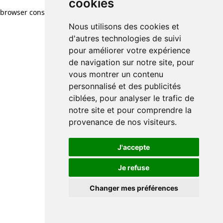
cookies
browser console for more information)
.
Nous utilisons des cookies et
d'autres technologies de suivi
pour améliorer votre expérience
de navigation sur notre site, pour
vous montrer un contenu
personnalisé et des publicités
ciblées, pour analyser le trafic de
notre site et pour comprendre la
provenance de nos visiteurs.
J'accepte
Je refuse
Changer mes préférences