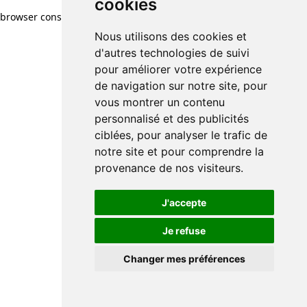
cookies
browser console for more information)
.
Nous utilisons des cookies et
d'autres technologies de suivi
pour améliorer votre expérience
de navigation sur notre site, pour
vous montrer un contenu
personnalisé et des publicités
ciblées, pour analyser le trafic de
notre site et pour comprendre la
provenance de nos visiteurs.
J'accepte
Je refuse
Changer mes préférences