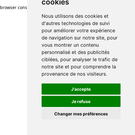
cookies
browser console for more information)
.
Nous utilisons des cookies et
d'autres technologies de suivi
pour améliorer votre expérience
de navigation sur notre site, pour
vous montrer un contenu
personnalisé et des publicités
ciblées, pour analyser le trafic de
notre site et pour comprendre la
provenance de nos visiteurs.
J'accepte
Je refuse
Changer mes préférences