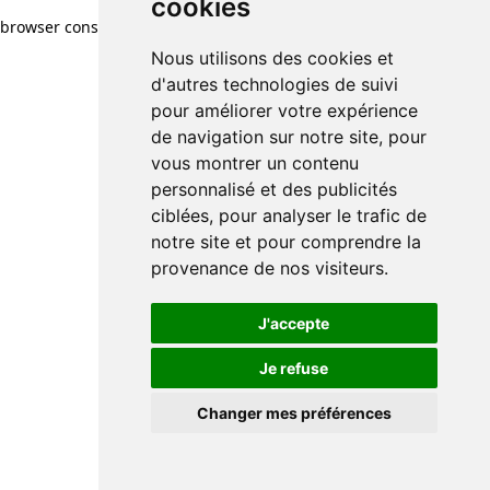
cookies
browser console for more information)
.
Nous utilisons des cookies et
d'autres technologies de suivi
pour améliorer votre expérience
de navigation sur notre site, pour
vous montrer un contenu
personnalisé et des publicités
ciblées, pour analyser le trafic de
notre site et pour comprendre la
provenance de nos visiteurs.
J'accepte
Je refuse
Changer mes préférences