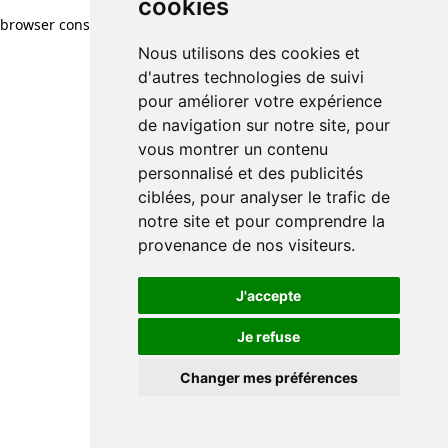
cookies
browser console for more information)
.
Nous utilisons des cookies et
d'autres technologies de suivi
pour améliorer votre expérience
de navigation sur notre site, pour
vous montrer un contenu
personnalisé et des publicités
ciblées, pour analyser le trafic de
notre site et pour comprendre la
provenance de nos visiteurs.
J'accepte
Je refuse
Changer mes préférences