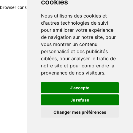
cookies
browser console for more information)
.
Nous utilisons des cookies et
d'autres technologies de suivi
pour améliorer votre expérience
de navigation sur notre site, pour
vous montrer un contenu
personnalisé et des publicités
ciblées, pour analyser le trafic de
notre site et pour comprendre la
provenance de nos visiteurs.
J'accepte
Je refuse
Changer mes préférences