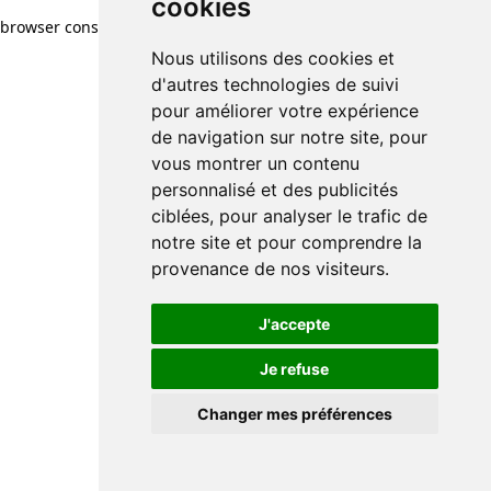
cookies
browser console for more information)
.
Nous utilisons des cookies et
d'autres technologies de suivi
pour améliorer votre expérience
de navigation sur notre site, pour
vous montrer un contenu
personnalisé et des publicités
ciblées, pour analyser le trafic de
notre site et pour comprendre la
provenance de nos visiteurs.
J'accepte
Je refuse
Changer mes préférences