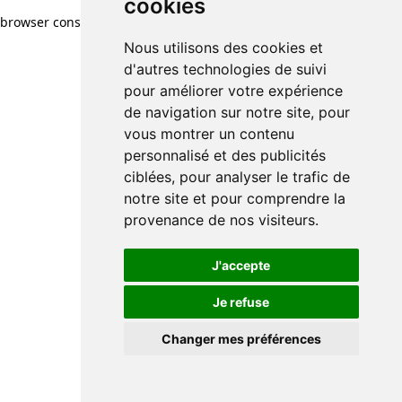
cookies
browser console for more information)
.
Nous utilisons des cookies et
d'autres technologies de suivi
pour améliorer votre expérience
de navigation sur notre site, pour
vous montrer un contenu
personnalisé et des publicités
ciblées, pour analyser le trafic de
notre site et pour comprendre la
provenance de nos visiteurs.
J'accepte
Je refuse
Changer mes préférences