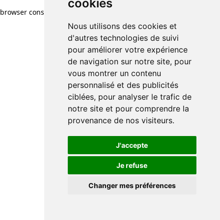
cookies
browser console for more information)
.
Nous utilisons des cookies et
d'autres technologies de suivi
pour améliorer votre expérience
de navigation sur notre site, pour
vous montrer un contenu
personnalisé et des publicités
ciblées, pour analyser le trafic de
notre site et pour comprendre la
provenance de nos visiteurs.
J'accepte
Je refuse
Changer mes préférences