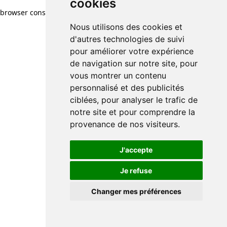
cookies
browser console for more information)
.
Nous utilisons des cookies et
d'autres technologies de suivi
pour améliorer votre expérience
de navigation sur notre site, pour
vous montrer un contenu
personnalisé et des publicités
ciblées, pour analyser le trafic de
notre site et pour comprendre la
provenance de nos visiteurs.
J'accepte
Je refuse
Changer mes préférences