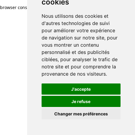
cookies
browser console for more information)
.
Nous utilisons des cookies et
d'autres technologies de suivi
pour améliorer votre expérience
de navigation sur notre site, pour
vous montrer un contenu
personnalisé et des publicités
ciblées, pour analyser le trafic de
notre site et pour comprendre la
provenance de nos visiteurs.
J'accepte
Je refuse
Changer mes préférences