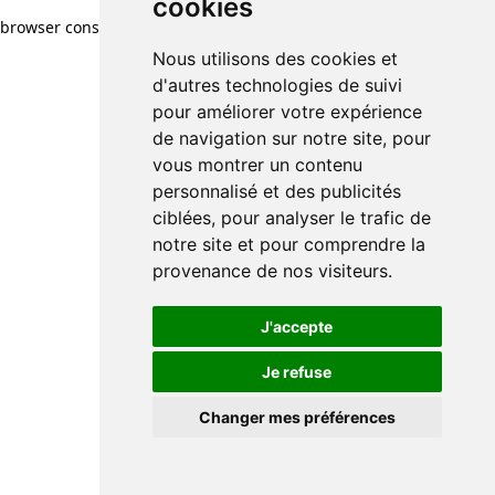
cookies
browser console for more information)
.
Nous utilisons des cookies et
d'autres technologies de suivi
pour améliorer votre expérience
de navigation sur notre site, pour
vous montrer un contenu
personnalisé et des publicités
ciblées, pour analyser le trafic de
notre site et pour comprendre la
provenance de nos visiteurs.
J'accepte
Je refuse
Changer mes préférences