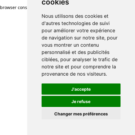
cookies
browser console for more information)
.
Nous utilisons des cookies et
d'autres technologies de suivi
pour améliorer votre expérience
de navigation sur notre site, pour
vous montrer un contenu
personnalisé et des publicités
ciblées, pour analyser le trafic de
notre site et pour comprendre la
provenance de nos visiteurs.
J'accepte
Je refuse
Changer mes préférences