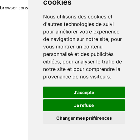
cookies
browser console for more information)
.
Nous utilisons des cookies et
d'autres technologies de suivi
pour améliorer votre expérience
de navigation sur notre site, pour
vous montrer un contenu
personnalisé et des publicités
ciblées, pour analyser le trafic de
notre site et pour comprendre la
provenance de nos visiteurs.
J'accepte
Je refuse
Changer mes préférences