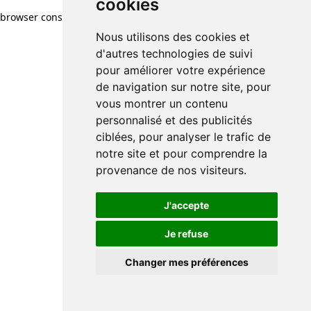
cookies
browser console for more information)
.
Nous utilisons des cookies et
d'autres technologies de suivi
pour améliorer votre expérience
de navigation sur notre site, pour
vous montrer un contenu
personnalisé et des publicités
ciblées, pour analyser le trafic de
notre site et pour comprendre la
provenance de nos visiteurs.
J'accepte
Je refuse
Changer mes préférences