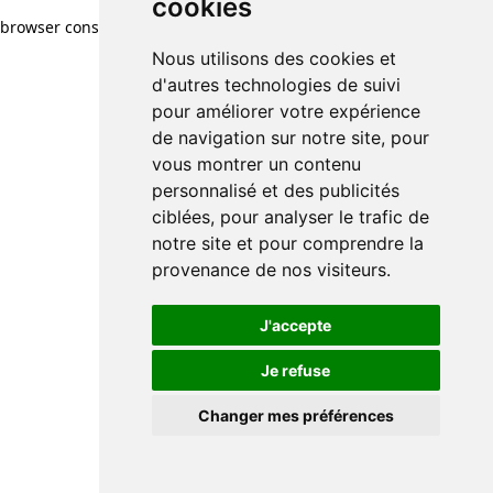
cookies
browser console for more information)
.
Nous utilisons des cookies et
d'autres technologies de suivi
pour améliorer votre expérience
de navigation sur notre site, pour
vous montrer un contenu
personnalisé et des publicités
ciblées, pour analyser le trafic de
notre site et pour comprendre la
provenance de nos visiteurs.
J'accepte
Je refuse
Changer mes préférences