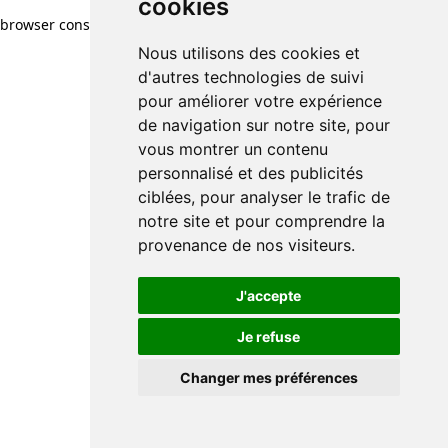
cookies
browser console for more information)
.
Nous utilisons des cookies et
d'autres technologies de suivi
pour améliorer votre expérience
de navigation sur notre site, pour
vous montrer un contenu
personnalisé et des publicités
ciblées, pour analyser le trafic de
notre site et pour comprendre la
provenance de nos visiteurs.
J'accepte
Je refuse
Changer mes préférences