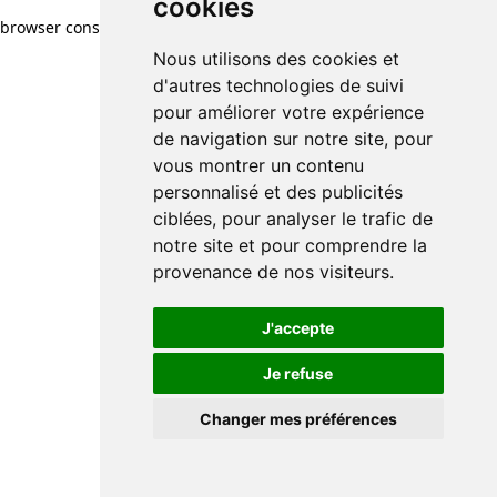
cookies
browser console for more information)
.
Nous utilisons des cookies et
d'autres technologies de suivi
pour améliorer votre expérience
de navigation sur notre site, pour
vous montrer un contenu
personnalisé et des publicités
ciblées, pour analyser le trafic de
notre site et pour comprendre la
provenance de nos visiteurs.
J'accepte
Je refuse
Changer mes préférences