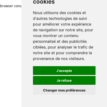
cookies
browser console for more information)
.
Nous utilisons des cookies et
d'autres technologies de suivi
pour améliorer votre expérience
de navigation sur notre site, pour
vous montrer un contenu
personnalisé et des publicités
ciblées, pour analyser le trafic de
notre site et pour comprendre la
provenance de nos visiteurs.
J'accepte
Je refuse
Changer mes préférences