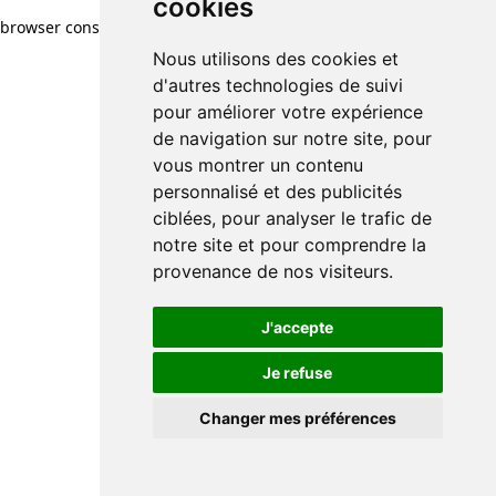
cookies
browser console for more information)
.
Nous utilisons des cookies et
d'autres technologies de suivi
pour améliorer votre expérience
de navigation sur notre site, pour
vous montrer un contenu
personnalisé et des publicités
ciblées, pour analyser le trafic de
notre site et pour comprendre la
provenance de nos visiteurs.
J'accepte
Je refuse
Changer mes préférences