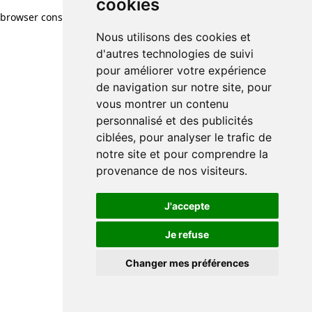
cookies
browser console for more information)
.
Nous utilisons des cookies et
d'autres technologies de suivi
pour améliorer votre expérience
de navigation sur notre site, pour
vous montrer un contenu
personnalisé et des publicités
ciblées, pour analyser le trafic de
notre site et pour comprendre la
provenance de nos visiteurs.
J'accepte
Je refuse
Changer mes préférences