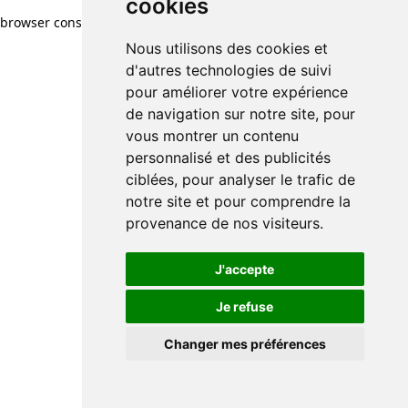
cookies
browser console for more information)
.
Nous utilisons des cookies et
d'autres technologies de suivi
pour améliorer votre expérience
de navigation sur notre site, pour
vous montrer un contenu
personnalisé et des publicités
ciblées, pour analyser le trafic de
notre site et pour comprendre la
provenance de nos visiteurs.
J'accepte
Je refuse
Changer mes préférences