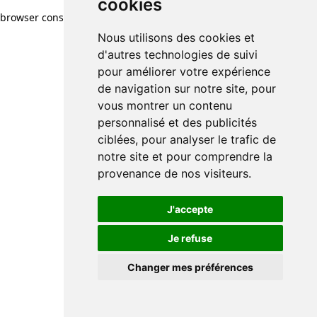
cookies
browser console for more information)
.
Nous utilisons des cookies et
d'autres technologies de suivi
pour améliorer votre expérience
de navigation sur notre site, pour
vous montrer un contenu
personnalisé et des publicités
ciblées, pour analyser le trafic de
notre site et pour comprendre la
provenance de nos visiteurs.
J'accepte
Je refuse
Changer mes préférences