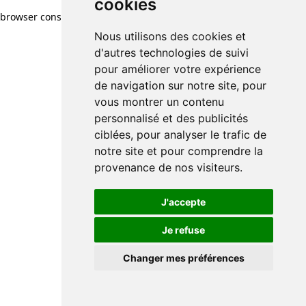
cookies
browser console for more information)
.
Nous utilisons des cookies et
d'autres technologies de suivi
pour améliorer votre expérience
de navigation sur notre site, pour
vous montrer un contenu
personnalisé et des publicités
ciblées, pour analyser le trafic de
notre site et pour comprendre la
provenance de nos visiteurs.
J'accepte
Je refuse
Changer mes préférences