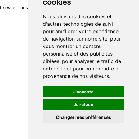
cookies
browser console for more information)
.
Nous utilisons des cookies et
d'autres technologies de suivi
pour améliorer votre expérience
de navigation sur notre site, pour
vous montrer un contenu
personnalisé et des publicités
ciblées, pour analyser le trafic de
notre site et pour comprendre la
provenance de nos visiteurs.
J'accepte
Je refuse
Changer mes préférences