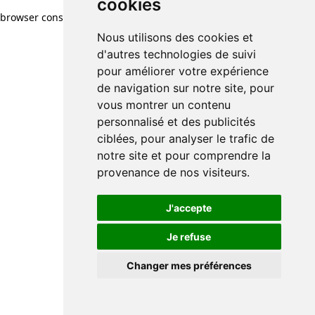
cookies
browser console for more information)
.
Nous utilisons des cookies et
d'autres technologies de suivi
pour améliorer votre expérience
de navigation sur notre site, pour
vous montrer un contenu
personnalisé et des publicités
ciblées, pour analyser le trafic de
notre site et pour comprendre la
provenance de nos visiteurs.
J'accepte
Je refuse
Changer mes préférences