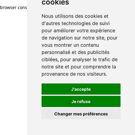
cookies
browser console for more information)
.
Nous utilisons des cookies et
d'autres technologies de suivi
pour améliorer votre expérience
de navigation sur notre site, pour
vous montrer un contenu
personnalisé et des publicités
ciblées, pour analyser le trafic de
notre site et pour comprendre la
provenance de nos visiteurs.
J'accepte
Je refuse
Changer mes préférences