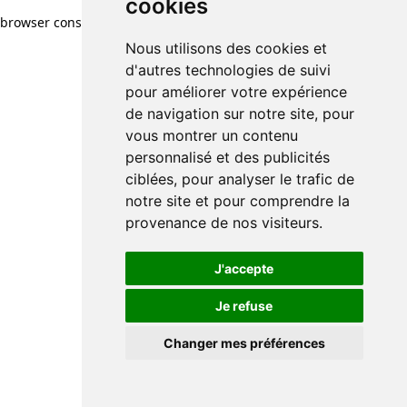
cookies
browser console for more information)
.
Nous utilisons des cookies et
d'autres technologies de suivi
pour améliorer votre expérience
de navigation sur notre site, pour
vous montrer un contenu
personnalisé et des publicités
ciblées, pour analyser le trafic de
notre site et pour comprendre la
provenance de nos visiteurs.
J'accepte
Je refuse
Changer mes préférences