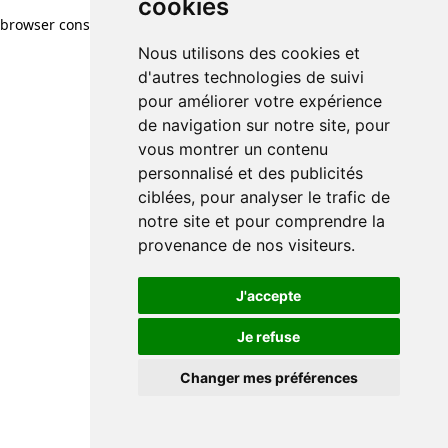
cookies
browser console for more information)
.
Nous utilisons des cookies et
d'autres technologies de suivi
pour améliorer votre expérience
de navigation sur notre site, pour
vous montrer un contenu
personnalisé et des publicités
ciblées, pour analyser le trafic de
notre site et pour comprendre la
provenance de nos visiteurs.
J'accepte
Je refuse
Changer mes préférences