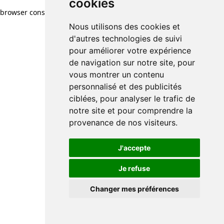
cookies
browser console for more information)
.
Nous utilisons des cookies et
d'autres technologies de suivi
pour améliorer votre expérience
de navigation sur notre site, pour
vous montrer un contenu
personnalisé et des publicités
ciblées, pour analyser le trafic de
notre site et pour comprendre la
provenance de nos visiteurs.
J'accepte
Je refuse
Changer mes préférences