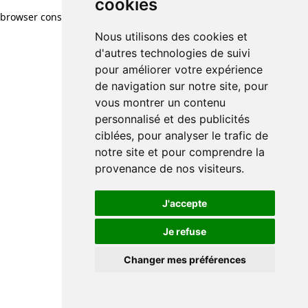
cookies
browser console for more information)
.
Nous utilisons des cookies et
d'autres technologies de suivi
pour améliorer votre expérience
de navigation sur notre site, pour
vous montrer un contenu
personnalisé et des publicités
ciblées, pour analyser le trafic de
notre site et pour comprendre la
provenance de nos visiteurs.
J'accepte
Je refuse
Changer mes préférences