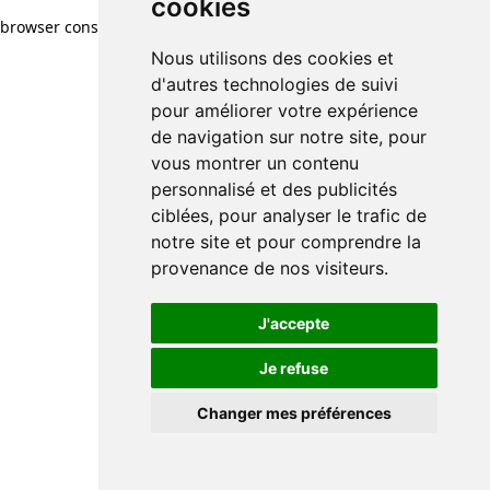
cookies
browser console for more information)
.
Nous utilisons des cookies et
d'autres technologies de suivi
pour améliorer votre expérience
de navigation sur notre site, pour
vous montrer un contenu
personnalisé et des publicités
ciblées, pour analyser le trafic de
notre site et pour comprendre la
provenance de nos visiteurs.
J'accepte
Je refuse
Changer mes préférences