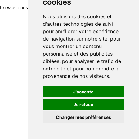
cookies
browser console for more information)
.
Nous utilisons des cookies et
d'autres technologies de suivi
pour améliorer votre expérience
de navigation sur notre site, pour
vous montrer un contenu
personnalisé et des publicités
ciblées, pour analyser le trafic de
notre site et pour comprendre la
provenance de nos visiteurs.
J'accepte
Je refuse
Changer mes préférences