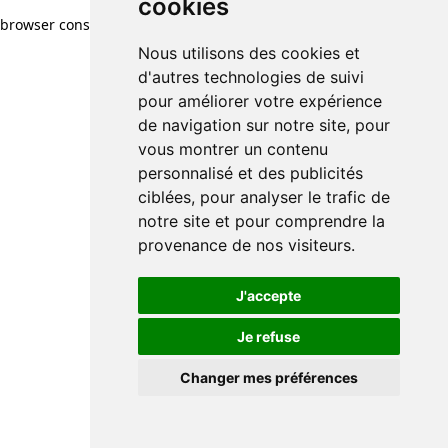
cookies
browser console for more information)
.
Nous utilisons des cookies et
d'autres technologies de suivi
pour améliorer votre expérience
de navigation sur notre site, pour
vous montrer un contenu
personnalisé et des publicités
ciblées, pour analyser le trafic de
notre site et pour comprendre la
provenance de nos visiteurs.
J'accepte
Je refuse
Changer mes préférences