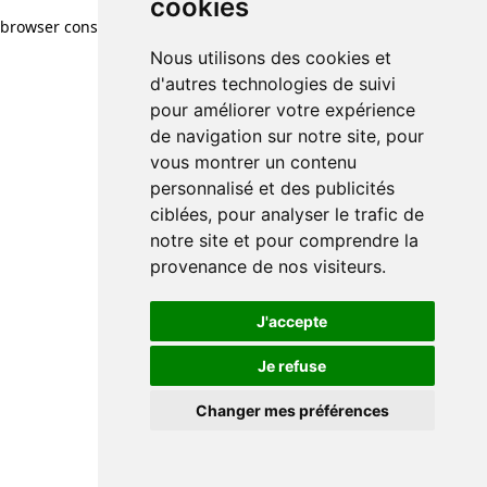
cookies
browser console for more information)
.
Nous utilisons des cookies et
d'autres technologies de suivi
pour améliorer votre expérience
de navigation sur notre site, pour
vous montrer un contenu
personnalisé et des publicités
ciblées, pour analyser le trafic de
notre site et pour comprendre la
provenance de nos visiteurs.
J'accepte
Je refuse
Changer mes préférences