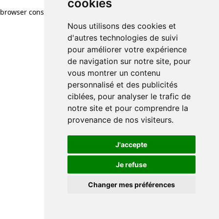
cookies
browser console for more information)
.
Nous utilisons des cookies et
d'autres technologies de suivi
pour améliorer votre expérience
de navigation sur notre site, pour
vous montrer un contenu
personnalisé et des publicités
ciblées, pour analyser le trafic de
notre site et pour comprendre la
provenance de nos visiteurs.
J'accepte
Je refuse
Changer mes préférences