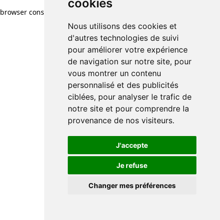
cookies
browser console for more information)
.
Nous utilisons des cookies et
d'autres technologies de suivi
pour améliorer votre expérience
de navigation sur notre site, pour
vous montrer un contenu
personnalisé et des publicités
ciblées, pour analyser le trafic de
notre site et pour comprendre la
provenance de nos visiteurs.
J'accepte
Je refuse
Changer mes préférences