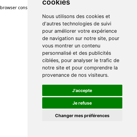
cookies
browser console for more information)
.
Nous utilisons des cookies et
d'autres technologies de suivi
pour améliorer votre expérience
de navigation sur notre site, pour
vous montrer un contenu
personnalisé et des publicités
ciblées, pour analyser le trafic de
notre site et pour comprendre la
provenance de nos visiteurs.
J'accepte
Je refuse
Changer mes préférences