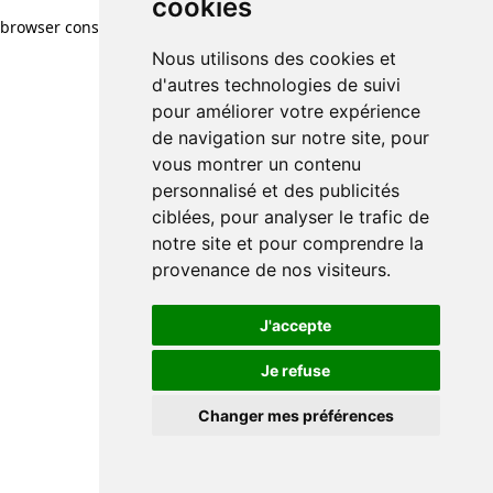
cookies
browser console for more information)
.
Nous utilisons des cookies et
d'autres technologies de suivi
pour améliorer votre expérience
de navigation sur notre site, pour
vous montrer un contenu
personnalisé et des publicités
ciblées, pour analyser le trafic de
notre site et pour comprendre la
provenance de nos visiteurs.
J'accepte
Je refuse
Changer mes préférences