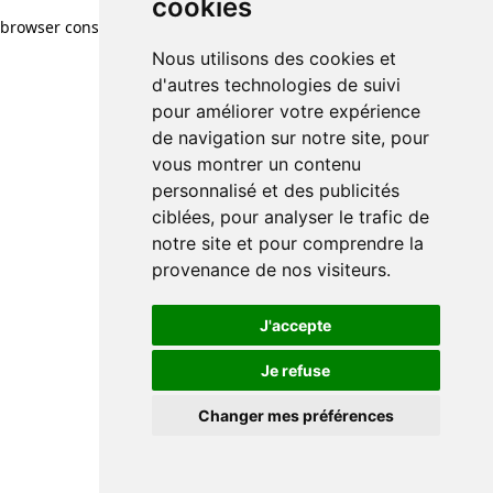
cookies
browser console for more information)
.
Nous utilisons des cookies et
d'autres technologies de suivi
pour améliorer votre expérience
de navigation sur notre site, pour
vous montrer un contenu
personnalisé et des publicités
ciblées, pour analyser le trafic de
notre site et pour comprendre la
provenance de nos visiteurs.
J'accepte
Je refuse
Changer mes préférences