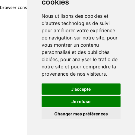
cookies
browser console for more information)
.
Nous utilisons des cookies et
d'autres technologies de suivi
pour améliorer votre expérience
de navigation sur notre site, pour
vous montrer un contenu
personnalisé et des publicités
ciblées, pour analyser le trafic de
notre site et pour comprendre la
provenance de nos visiteurs.
J'accepte
Je refuse
Changer mes préférences