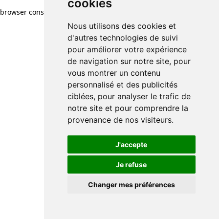
cookies
browser console for more information)
.
Nous utilisons des cookies et
d'autres technologies de suivi
pour améliorer votre expérience
de navigation sur notre site, pour
vous montrer un contenu
personnalisé et des publicités
ciblées, pour analyser le trafic de
notre site et pour comprendre la
provenance de nos visiteurs.
J'accepte
Je refuse
Changer mes préférences