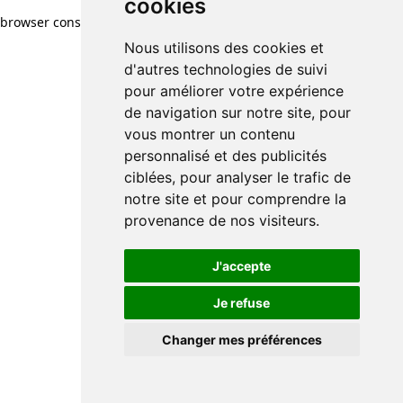
cookies
browser console for more information)
.
Nous utilisons des cookies et
d'autres technologies de suivi
pour améliorer votre expérience
de navigation sur notre site, pour
vous montrer un contenu
personnalisé et des publicités
ciblées, pour analyser le trafic de
notre site et pour comprendre la
provenance de nos visiteurs.
J'accepte
Je refuse
Changer mes préférences