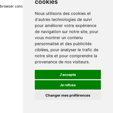
cookies
browser console for more information)
.
Nous utilisons des cookies et
d'autres technologies de suivi
pour améliorer votre expérience
de navigation sur notre site, pour
vous montrer un contenu
personnalisé et des publicités
ciblées, pour analyser le trafic de
notre site et pour comprendre la
provenance de nos visiteurs.
J'accepte
Je refuse
Changer mes préférences